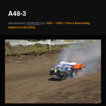
A48-3
Gepubliceerd
16/08/2023
op
1920 × 1280
in
Foto’s Boerendag
Alphen [12-08-2023]