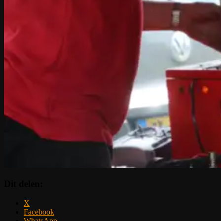
Dit delen:
X
Facebook
WhatsApp