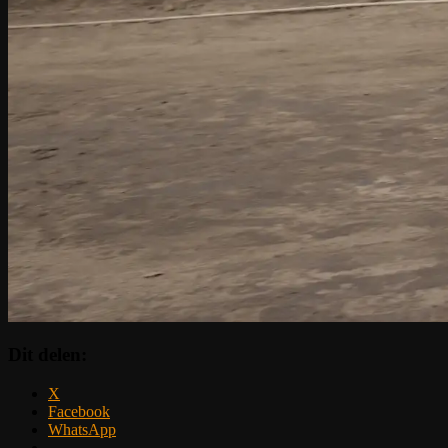
Dit delen:
X
Facebook
WhatsApp