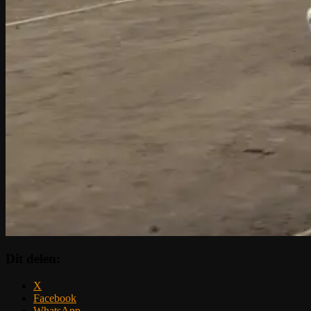
Dit delen:
X
Facebook
WhatsApp