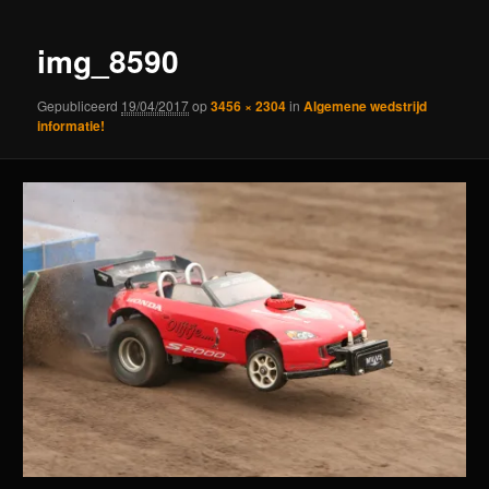
img_8590
Gepubliceerd
19/04/2017
op
3456 × 2304
in
Algemene wedstrijd
informatie!