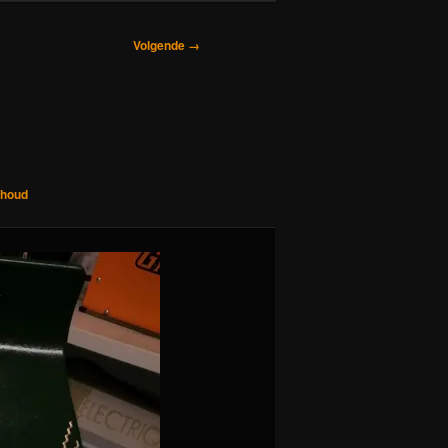
Volgende →
rhoud