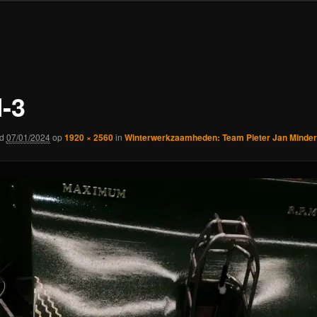
-3
rd
07/01/2024
op
1920 × 2560
in
Winterwerkzaamheden: Team Pieter Jan Minde