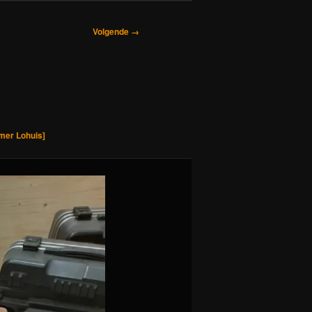
Volgende →
mer Lohuis]