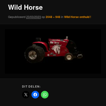
Wild Horse
Gepubliceerd
23/03/2023
op
2048 × 946
in
Wild Horse onthuld !
DIT DELEN: