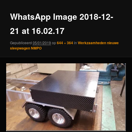
WhatsApp Image 2018-12-
21 at 16.02.17
Gepubliceerd
05/01/2019
op
644 × 364
in
Werkzaamheden nieuwe
sleepwagen NMPO