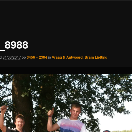
_8988
rd
31/03/2017
op
3456 × 2304
in
Vraag & Antwoord; Bram Liefting