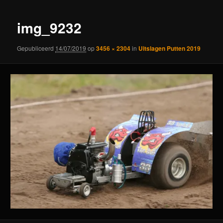
img_9232
Gepubliceerd
14/07/2019
op
3456 × 2304
in
Uitslagen Putten 2019