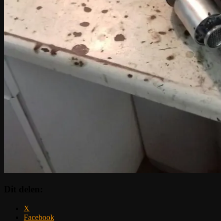
Dit delen:
X
Facebook