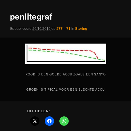
penlitegraf
Gepubliceerd
26/10/2015
op
277 × 71
in
Storing
ROOD IS EEN GOEDE ACCU ZOALS EEN SANYO
GROEN IS TIPICAL VOOR EEN SLECHTE ACCU
DIT DELEN: