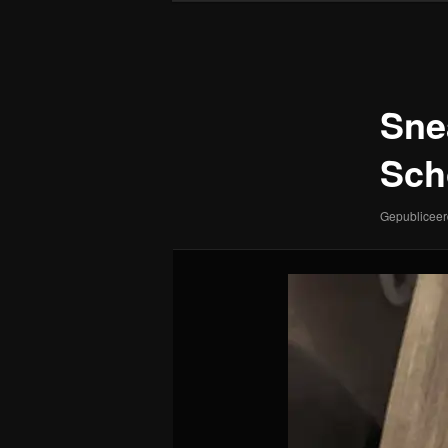
Afbeeldingsnavigatie
Sne
Sch
Gepublicee