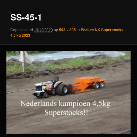
SS-45-1
Gepubliceerd
13/12/2023
op
593 × 395
in
Podium NK Superstocks
4,5 kg 2023