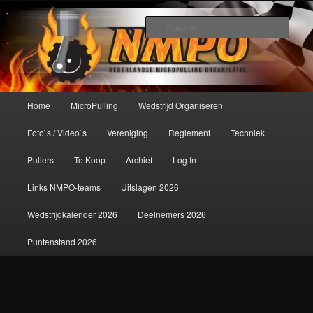
Spring
De meest krachtige modelbouwsport ter wereld!
naar
Zoek
de
primaire
Nederlandse MicroPulling
inhoud
Organisatie
Hoofdmenu
Home
MicroPulling
Wedstrijd Organiseren
Foto`s / Video`s
Vereniging
Reglement
Techniek
Pullers
Te Koop
Archief
Log In
Links NMPO-teams
Uitslagen 2026
Wedstrijdkalender 2026
Deelnemers 2026
Puntenstand 2026
Afbeeldingsnavigatie