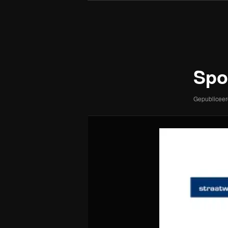
Afbeeldingsnavigatie
Spo
Gepublicee