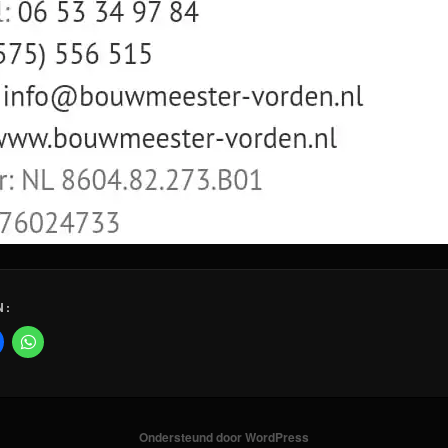
N:
Ondersteund door WordPress