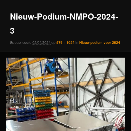
Nieuw-Podium-NMPO-2024-
3
Gepubliceerd
02/04/2024
op
576 × 1024
in
Nieuw podium voor 2024