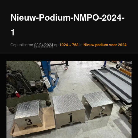
Nieuw-Podium-NMPO-2024-
1
Gepubliceerd
02/04/2024
op
1024 × 768
in
Nieuw podium voor 2024