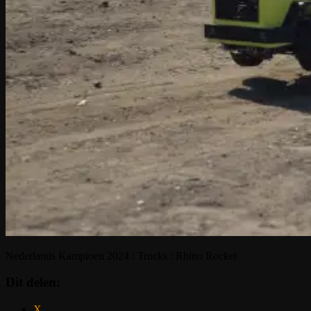
Nederlands Kampioen 2024 : Trucks : Rhino Rocket
Dit delen:
X