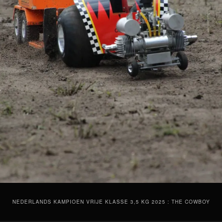
NEDERLANDS KAMPIOEN VRIJE KLASSE 3,5 KG 2025 : THE COWBOY