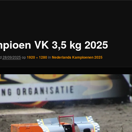
pioen VK 3,5 kg 2025
rd
28/09/2025
op
1920 × 1280
in
Nederlands Kampioenen 2025