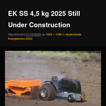
EK SS 4,5 kg 2025 Still
Under Construction
Gepubliceerd
01/10/2025
op
1920 × 1280
in
Nederlands
Kampioenen 2025