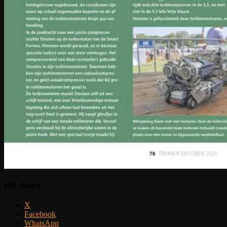
Dit delen:
X
Facebook
WhatsApp