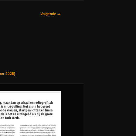
Volgende →
ber 2025]