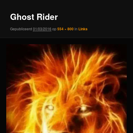
Ghost Rider
Gepubliceerd
01/03/2016
op
554 × 800
in
Links