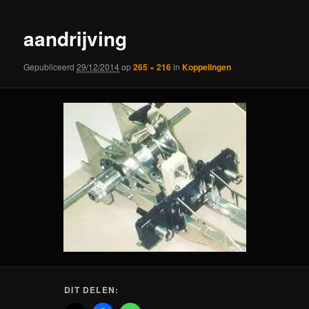
aandrijving
Gepubliceerd
29/12/2014
op
265 × 216
in
Koppelingen
DIT DELEN: