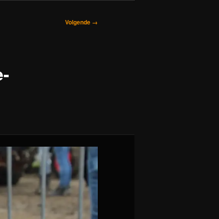
Volgende →
e-