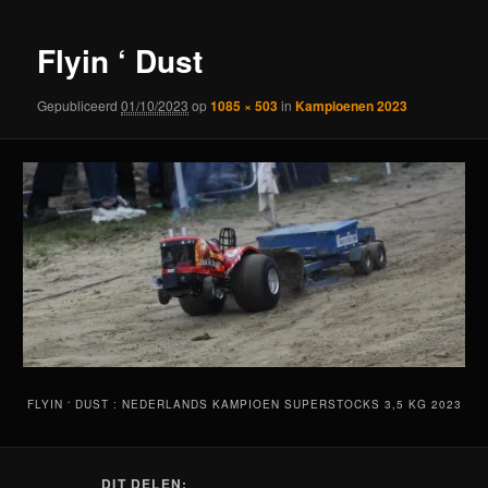
Flyin ‘ Dust
Gepubliceerd
01/10/2023
op
1085 × 503
in
Kampioenen 2023
FLYIN ‘ DUST : NEDERLANDS KAMPIOEN SUPERSTOCKS 3,5 KG 2023
DIT DELEN: