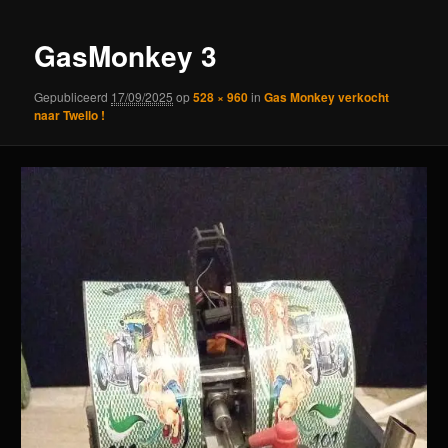
GasMonkey 3
Gepubliceerd
17/09/2025
op
528 × 960
in
Gas Monkey verkocht
naar Twello !