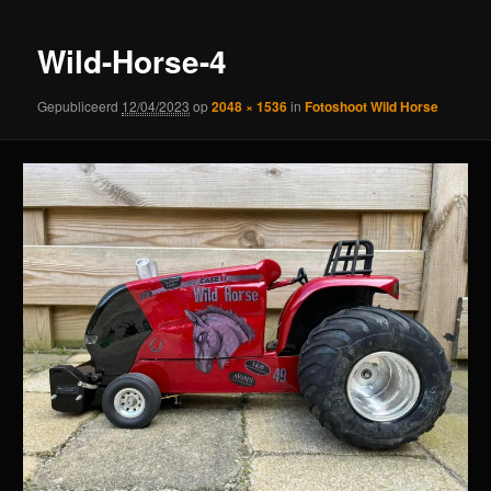
Wild-Horse-4
Gepubliceerd
12/04/2023
op
2048 × 1536
in
Fotoshoot Wild Horse