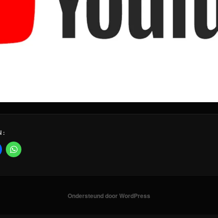
N:
Ondersteund door WordPress