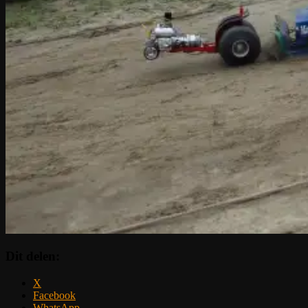
Dit delen:
X
Facebook
WhatsApp