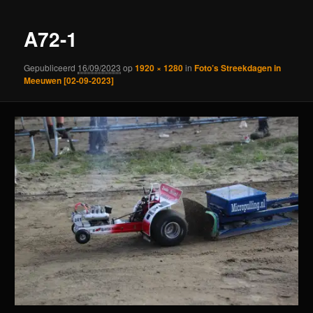
A72-1
Gepubliceerd
16/09/2023
op
1920 × 1280
in
Foto’s Streekdagen in
Meeuwen [02-09-2023]