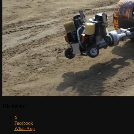
Dit delen:
X
Facebook
WhatsApp