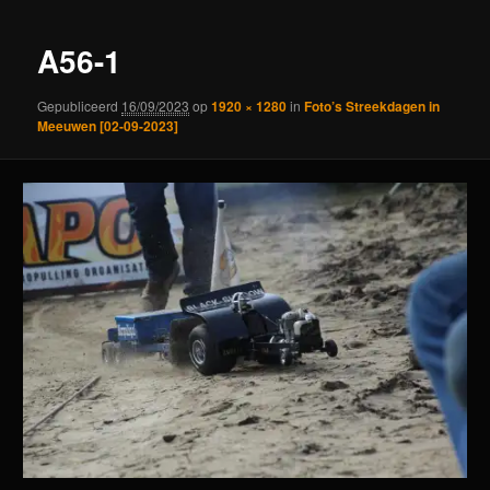
A56-1
Gepubliceerd
16/09/2023
op
1920 × 1280
in
Foto’s Streekdagen in
Meeuwen [02-09-2023]