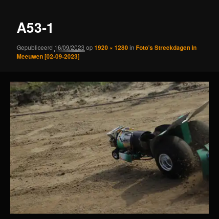
A53-1
Gepubliceerd
16/09/2023
op
1920 × 1280
in
Foto’s Streekdagen in
Meeuwen [02-09-2023]