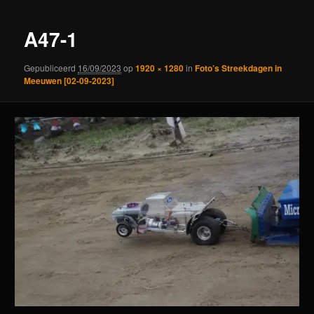
A47-1
Gepubliceerd
16/09/2023
op
1920 × 1280
in
Foto’s Streekdagen in
Meeuwen [02-09-2023]