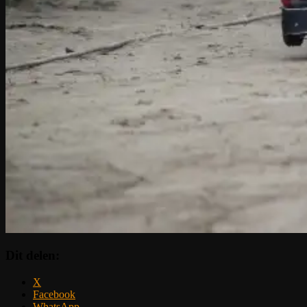
Dit delen:
X
Facebook
WhatsApp