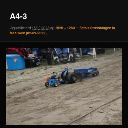
A4-3
Gepubliceerd
16/09/2023
op
1920 × 1280
in
Foto’s Streekdagen in
Meeuwen [02-09-2023]