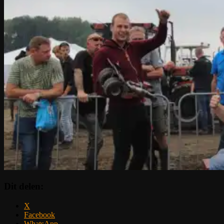
Dit delen:
X
Facebook
WhatsApp