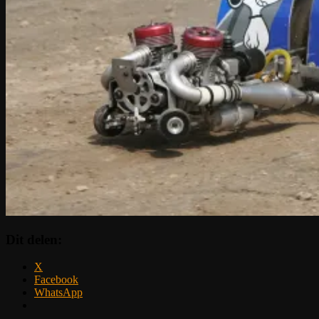
Dit delen:
X
Facebook
WhatsApp