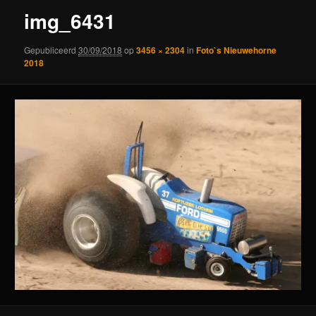
img_6431
Gepubliceerd
30/09/2018
op
3456 × 2304
in
Foto`s Nieuwehorne
2018