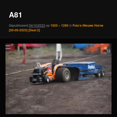
A81
Gepubliceerd
04/10/2023
op
1920 × 1280
in
Foto’s Nieuwe Horne
[30-09-2023] [Deel 2]