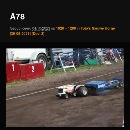
A78
Gepubliceerd
04/10/2023
op
1920 × 1280
in
Foto’s Nieuwe Horne
[30-09-2023] [Deel 2]