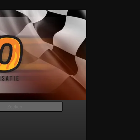
Zoeken