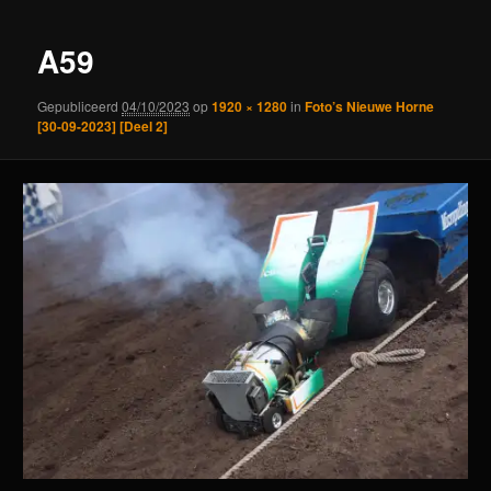
A59
Gepubliceerd
04/10/2023
op
1920 × 1280
in
Foto’s Nieuwe Horne
[30-09-2023] [Deel 2]