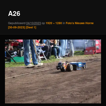
A26
Gepubliceerd
04/10/2023
op
1920 × 1280
in
Foto’s Nieuwe Horne
[30-09-2023] [Deel 1]