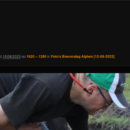
rd
16/08/2023
op
1920 × 1280
in
Foto’s Boerendag Alphen [12-08-2023]