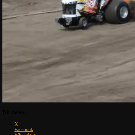
Dit delen:
X
Facebook
WhatsApp