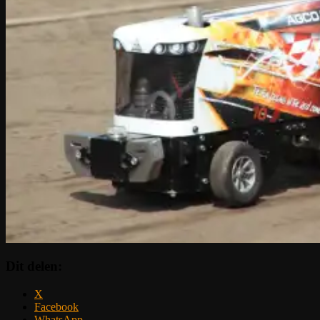
Dit delen:
X
Facebook
WhatsApp